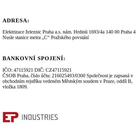
ADRESA:
Elektrizace železnic Praha a.s. nám. Hrdinů 1693/4a 140 00 Praha 4
Nusle stanice metra „C“ Pražského povstání
BANKOVNÍ SPOJENÍ:
IČO: 47115921 DIČ: CZ47115921
ČSOB Praha, číslo účtu: 216025493/0300 Společnost je zapsaná v
obchodním rejstříku vedeném Městským soudem v Praze, oddíl B,
vložka 1809.