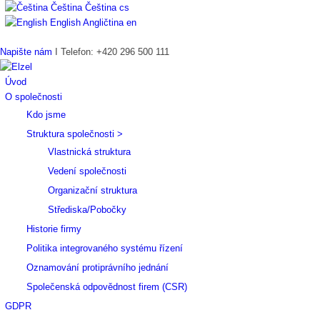
Čeština
Čeština
cs
English
Angličtina
en
Napište nám
I Telefon: +420 296 500 111
Úvod
O společnosti
Kdo jsme
Struktura společnosti >
Vlastnická struktura
Vedení společnosti
Organizační struktura
Střediska/Pobočky
Historie firmy
Politika integrovaného systému řízení
Oznamování protiprávního jednání
Společenská odpovědnost firem (CSR)
GDPR