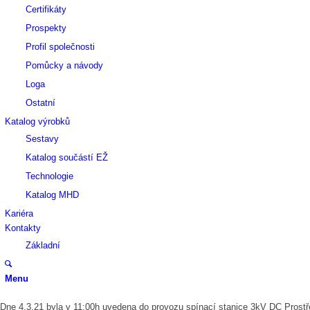
Certifikáty
Prospekty
Profil společnosti
Pomůcky a návody
Loga
Ostatní
Katalog výrobků
Sestavy
Katalog součástí EŽ
Technologie
Katalog MHD
Kariéra
Kontakty
Základní
Menu
Dne 4.3.21 byla v 11:00h uvedena do provozu spínací stanice 3kV DC Prostředn