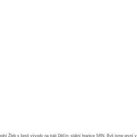
í Žleb s šesti vývody na trati Děčín- státní hranice SRN. Byli jsme první v 