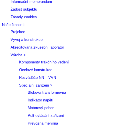
Informační memorandum
Žádost subjektu
Zásady cookies
Naše činnosti
Projekce
Vývoj a konstrukce
Akreditovaná zkušební laboratoř
Výroba >
Komponenty trakčního vedení
Ocelové konstrukce
Rozváděče NN – VVN
Speciální zařízení >
Bloková transformovna
Indikátor napětí
Motorový pohon
Pult ovládání zařízení
Převozná měnírna