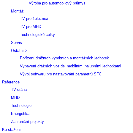
Výroba pro automobilový průmysl
Montáž
TV pro železnici
TV pro MHD
Technologické celky
Servis
Ostatní >
Pořízení drážních výrobních a montážních jednotek
Vybavení drážních vozidel mobilními palubními jednotkami
Vývoj softwaru pro nastavování parametrů SFC
Reference
TV dráha
MHD
Technologie
Energetika
Zahraniční projekty
Ke stažení