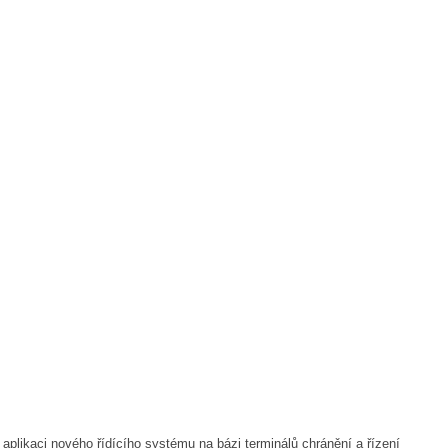
aplikaci nového řídícího systému na bázi terminálů chránění a řízení