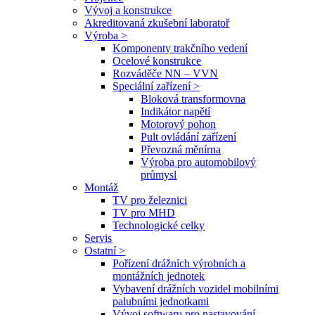
Vývoj a konstrukce
Akreditovaná zkušební laboratoř
Výroba >
Komponenty trakčního vedení
Ocelové konstrukce
Rozváděče NN – VVN
Speciální zařízení >
Bloková transformovna
Indikátor napětí
Motorový pohon
Pult ovládání zařízení
Převozná měnírna
Výroba pro automobilový
průmysl
Montáž
TV pro železnici
TV pro MHD
Technologické celky
Servis
Ostatní >
Pořízení drážních výrobních a
montážních jednotek
Vybavení drážních vozidel mobilními
palubními jednotkami
Vývoj softwaru pro nastavování